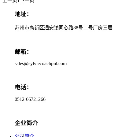
上一页
1
下一页
地址：
苏州市高新区通安镇同心路88号二号厂房三层
邮箱：
sales@sylviecoachpnl.com
电话：
0512-66721266
企业简介
公司简介