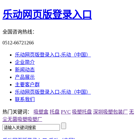
乐动网页版登录入口
全国咨询热线：
0512-66721266
乐动网页版登录入口-乐动（中国）
企业简介
新闻动态
产品展示
主要客户群
乐动网页版登录入口-乐动（中国）
联系我们
热门关键词：
吸塑盒
托盘
PVC
吸塑托盘
深圳吸塑包装厂
无
尘无菌吸塑
吸塑厂