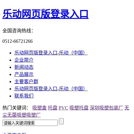
乐动网页版登录入口
全国咨询热线：
0512-66721266
乐动网页版登录入口-乐动（中国）
企业简介
新闻动态
产品展示
主要客户群
乐动网页版登录入口-乐动（中国）
联系我们
热门关键词：
吸塑盒
托盘
PVC
吸塑托盘
深圳吸塑包装厂
无
尘无菌吸塑
吸塑厂